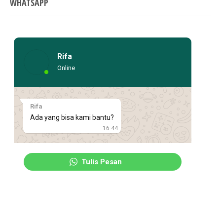
WHATSAPP
Rifa
Online
Rifa
Ada yang bisa kami bantu?
16:44
Tulis Pesan