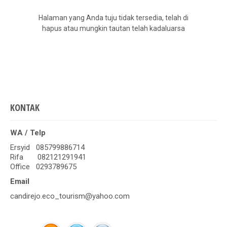
Halaman yang Anda tuju tidak tersedia, telah di
hapus atau mungkin tautan telah kadaluarsa
KONTAK
WA / Telp
Ersyid 085799886714
Rifa 082121291941
Office 0293789675
Email
candirejo.eco_tourism@yahoo.com