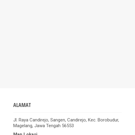
ALAMAT
Jl. Raya Candirejo, Sangen, Candirejo, Kec. Borobudur,
Magelang, Jawa Tengah 56553
Map Lokasi