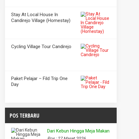
Stay At Local House In
Candirejo Village (Homestay)
Cycling Village Tour Candirejo
Paket Pelajar – Fild Trip One
Day
POS TERBARU
Dari Kebun Hingga Meja Makan
Pos : 27 Maret 2026