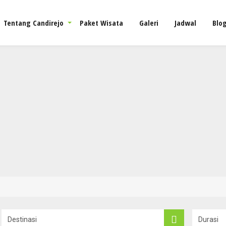
Tentang Candirejo
Paket Wisata
Galeri
Jadwal
Blo