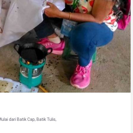
lai dari Batik Cap, Batik Tulis,