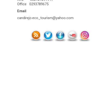
Office 0293789675
Email
candirejo.eco_tourism@yahoo.com