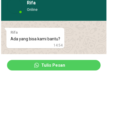
Rifa
Online
Rifa
Ada yang bisa kami bantu?
14:54
Tulis Pesan