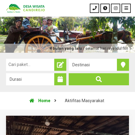
4 bulan yang lalu
/ selamat hari raya idul fitri 144
Home
Aktifitas Masyarakat