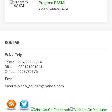
Program BASMI
Pos : 3 Maret 2026
KONTAK
WA / Telp
Ersyid 085799886714
Rifa 082121291941
Office 0293789675
Email
candirejo.eco_tourism@yahoo.com