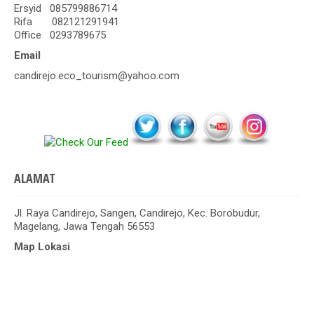
Ersyid 085799886714
Rifa 082121291941
Office 0293789675
Email
candirejo.eco_tourism@yahoo.com
ALAMAT
Jl. Raya Candirejo, Sangen, Candirejo, Kec. Borobudur,
Magelang, Jawa Tengah 56553
Map Lokasi