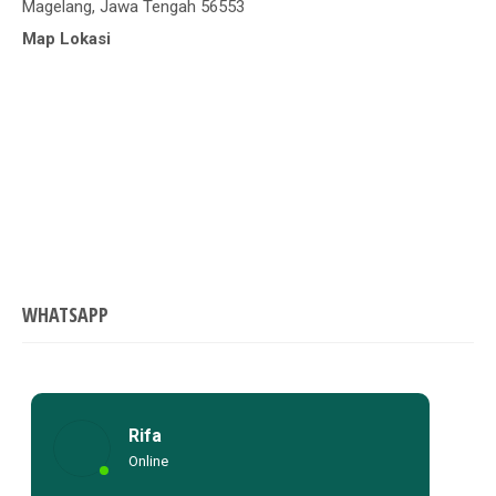
Magelang, Jawa Tengah 56553
Map Lokasi
WHATSAPP
Rifa
Online