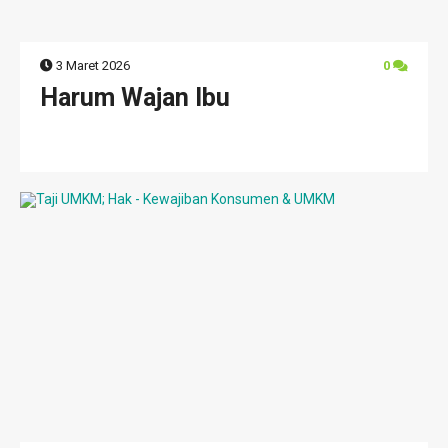
3 Maret 2026
0
Harum Wajan Ibu