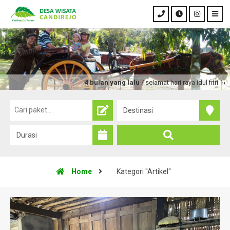
4 bulan yang lalu
/ selamat hari raya idul fitri 1447
Home
Kategori "Artikel"