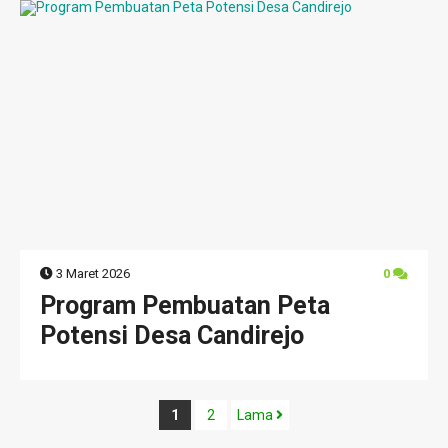
3 Maret 2026
0
Program Pembuatan Peta
Potensi Desa Candirejo
1
2
Lama