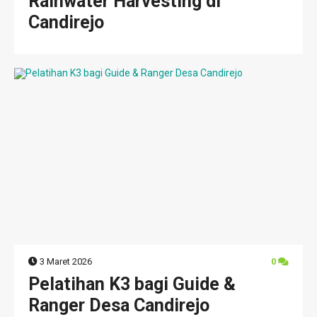
Rainwater Harvesting di
Candirejo
3 Maret 2026
0
Pelatihan K3 bagi Guide &
Ranger Desa Candirejo