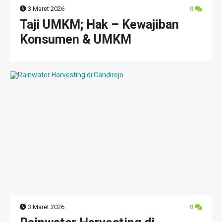
3 Maret 2026
0
Taji UMKM; Hak – Kewajiban
Konsumen & UMKM
3 Maret 2026
0