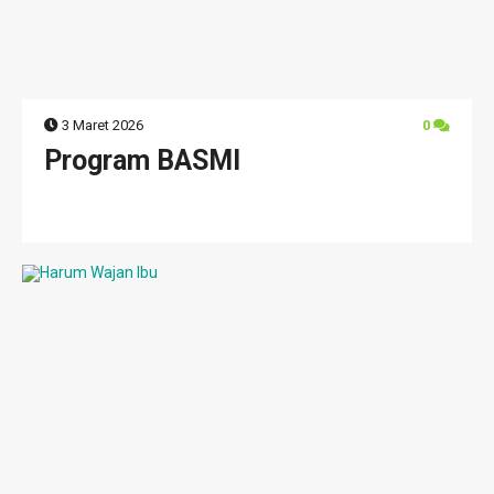
3 Maret 2026
0
Program BASMI