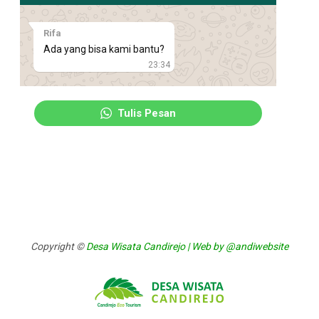
Rifa
Ada yang bisa kami bantu?
23:34
Tulis Pesan
Copyright ©
Desa Wisata Candirejo | Web by @andiwebsite