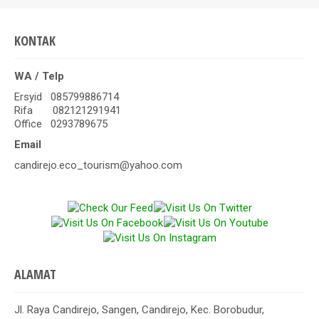
KONTAK
WA / Telp
Ersyid 085799886714
Rifa 082121291941
Office 0293789675
Email
candirejo.eco_tourism@yahoo.com
ALAMAT
Jl. Raya Candirejo, Sangen, Candirejo, Kec. Borobudur,