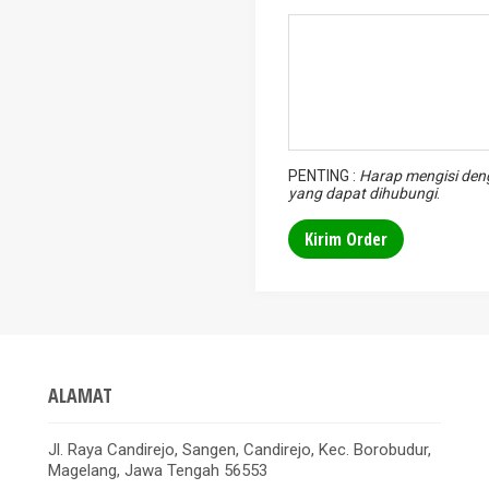
PENTING :
Harap mengisi deng
yang dapat dihubungi
.
ALAMAT
Jl. Raya Candirejo, Sangen, Candirejo, Kec. Borobudur,
Magelang, Jawa Tengah 56553