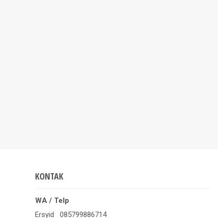
KONTAK
WA / Telp
Ersyid 085799886714