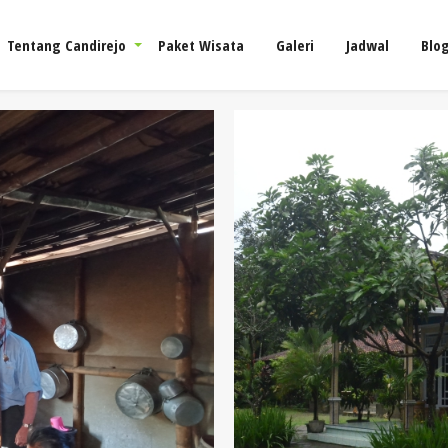
Tentang Candirejo
Paket Wisata
Galeri
Jadwal
Blo