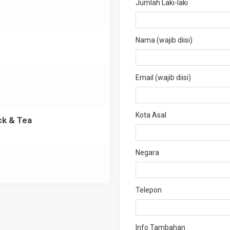
Jumlah Laki-laki
Nama (wajib diisi)
Email (wajib diisi)
Kota Asal
ck & Tea
Negara
Telepon
Info Tambahan