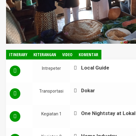
ITINERARY
KETERANGAN
VIDEO
KOMENTAR
Local Guide
Intrepeter
Dokar
Transportasi
One Nightstay at Loka
Kegiatan 1
Home Industry