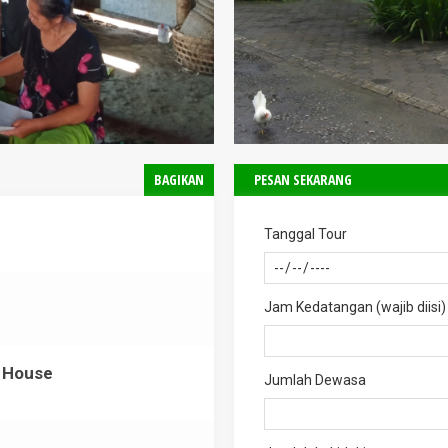
BAGIKAN
PESAN SEKARANG
Tanggal Tour
Jam Kedatangan (wajib diisi)
l House
Jumlah Dewasa