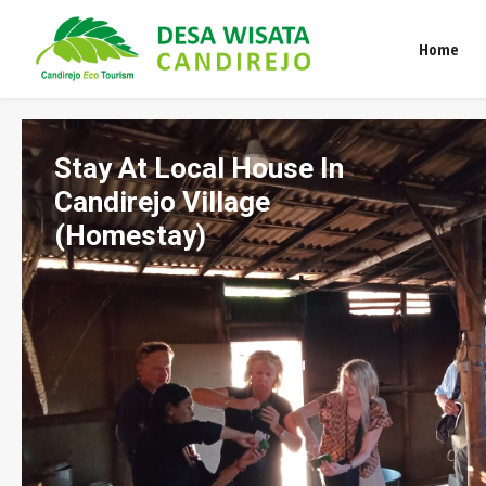
Home
Stay At Local House In
Candirejo Village
(Homestay)