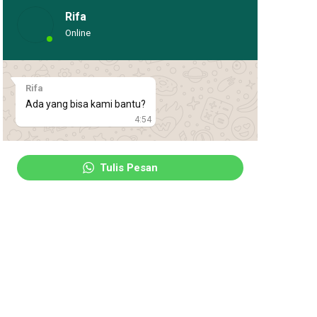
Rifa
Online
Rifa
Ada yang bisa kami bantu?
4:54
Tulis Pesan