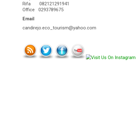
Rifa 082121291941
Office 0293789675
Email
candirejo.eco_tourism@yahoo.com