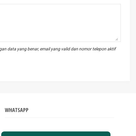
an data yang benar, email yang valid dan nomor telepon aktif
WHATSAPP